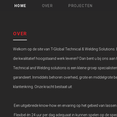
HOME
OVER
PROJECTEN
OVER
Welkom op de site van T-Global Technical & Welding Solutions. 
die kwalitatief hoogstaand werk leveren? Dan bent u bij ons aan he
Technical and Welding solutions is een kleine groep specialiste
garandeert. Inmiddels behoren overheid, grote en middelgrote be
klantenkring. Onze kracht bestaat uit:
·Een uitgebreide know-how en ervaring op het gebied van lassen e
·Flexibel én 24 uur per dag adequaat in kunnen spelen op de spec